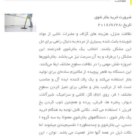
مقالات
ضرورت خرید بخار شوی
تاریخ :
2016/6/28
نظافت منزل، هزینه های گزاف و مضرات ناشی از مواد
شوینده باعث شده بسیاری از مردم به دنبال راهی برای حل
این مشکل باشند. انتخاب یک بخارشوی قدرتمند این
مشکل را برطرف و به آن سرعت نیز می بخشد .بخارشوی‌ها
امروزه نقش مهمی را در نظافت سطوح مختلف ایفا می‌کنند.
این دستگاه به ظاهر پیچیده از مکانیزم ساده‌ای برای تولید
بخار استفاده می‌کند و یک پاک کننده ایده آل و مناسب
است که از ترکیب بخار و مکش برای تمیز کردن سطوح
مختلف ( فر، روی اجاق گاز، کاشی و سرامیک، شیرآلات،
دیوار، پنجره ها، فرش، پرده و همچنین ذوب کردن یخ
فریزر ) استفاده می کند. نکاتی قابل توجه به هنگام خرید
یک بخار شوی : دستگاه‏های بخارشوي معمولا به سه گروه (
دستی، تِی بخارشوی و چندمنظوره ) تقسیم‌بندی می‏شوند اما
نکات ذیل در همه آنها حائز اهمیت می باشد. توان : این