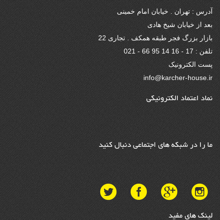
آدرس : تهران . خیابان امام خمینی
بعد از خیابان شیخ هادی
بازار بزرگ فجر طبقه همکف . تجاری 22
تلفن : 17 - 16 14 95 66 - 021
پست الکترونیک
info@karcher-house.ir
نماد اعتماد الکترونیکی
ما را در شبکه های اجتماعی دنبال کنید
لینک های مفید