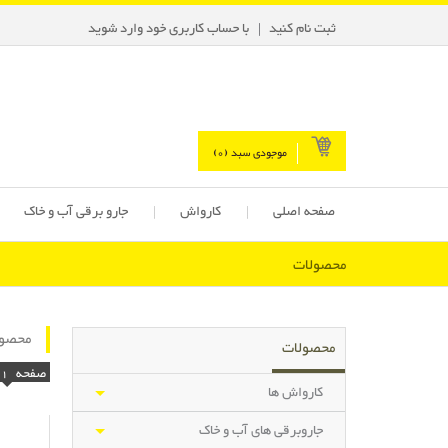
ثبت نام کنید
با حساب کاربری خود وارد شوید
موجودی سبد (
0
)
صفحه اصلی
کارواش
جارو برقی آب و خاک
محصولات
محصول
محصولات
صفحه
1
کارواش ها
جاروبرقی های آب و خاک