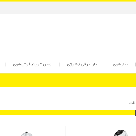
بخار شوی
جارو برقی / شارژی
زمین شوی / فرش شوی
ات