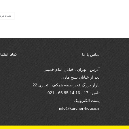
تعداد در 
نماد اعتما
تماس با ما
آدرس : تهران . خیابان امام خمینی
بعد از خیابان شیخ هادی
بازار بزرگ فجر طبقه همکف . تجاری 22
تلفن : 17 - 16 14 95 66 - 021
پست الکترونیک
info@karcher-house.ir