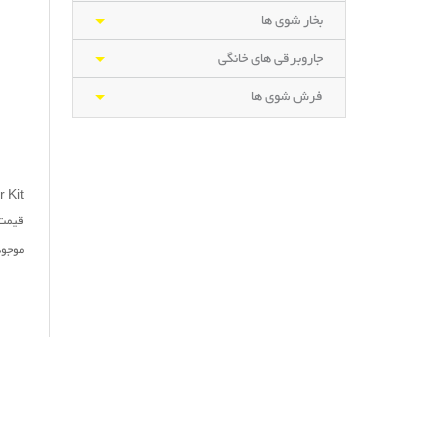
بخار شوی ها
جاروبرقی های خانگی
فرش شوی ها
 Kit
قیمت : ,600,000
موجو