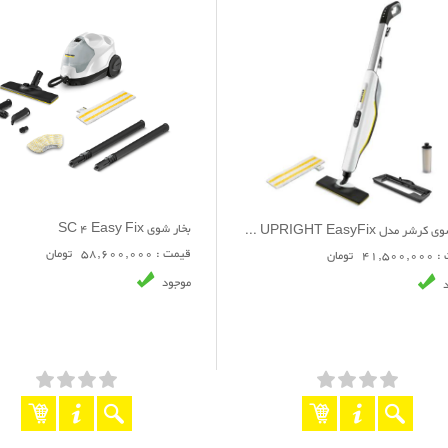
بخار شوی SC 4 Easy Fix
بخارشوی کرشر مدل SC 3 UPRIGHT EasyFix
قیمت : 58,600,000 تومان
41 تومان
موجود
د