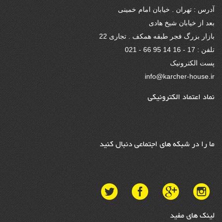
آدرس : تهران . خیابان امام خمینی
بعد از خیابان شیخ هادی
بازار بزرگ فجر طبقه همکف . تجاری 22
تلفن : 17 - 16 14 95 66 - 021
پست الکترونیک
info@karcher-house.ir
نماد اعتماد الکترونیکی
ما را در شبکه های اجتماعی دنبال کنید
لینک های مفید