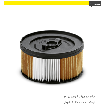
صفحه
1
فیلتر جاروبرقی کارتریجی نانو
قیمت : 1,670,000 تومان