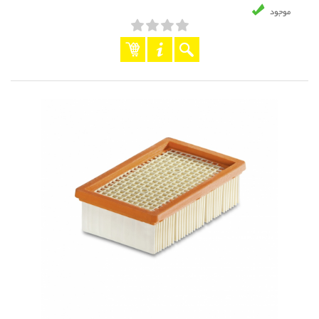
موجود