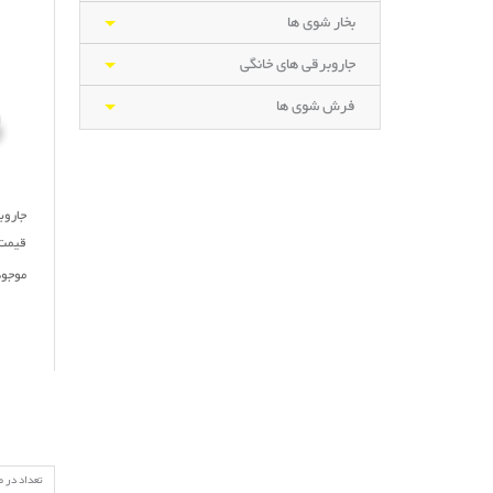
بخار شوی ها
جاروبرقی های خانگی
فرش شوی ها
جاروبرقی
قیمت : ,900,000
موجو
تعداد در 