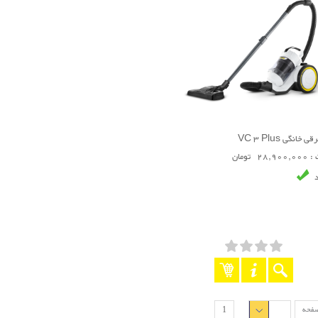
 خانگی VC 3 Plus
28 تومان
د
صفحه
1