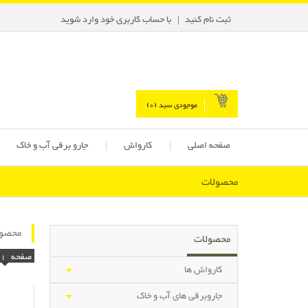
ثبت نام کنید
با حساب کاربری خود وارد شوید
موجودی سبد (
0
)
صفحه اصلی
کارواش
جارو برقی آب و خاک
محصولات
محصول
محصولات
صفحه
1
کارواش ها
جاروبرقی های آب و خاک