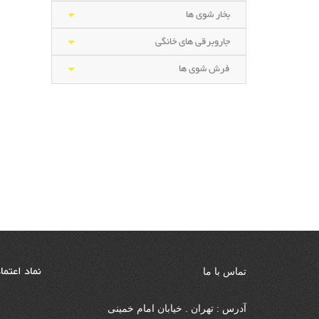
بخار شوی ها
جاروبرقی های خانگی
فرش شوی ها
نماد اعتما
تماس با ما
آدرس : تهران . خیابان امام خمینی