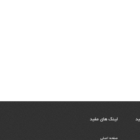
ید
لینک های مفید
صفحه اصلی