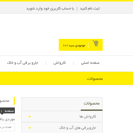
ثبت نام کنید
با حساب کاربری خود وارد شوید
موجودی سبد (
0
)
صفحه اصلی
کارواش
جارو برقی آب و خاک
محصولات
محصول
محصولات
صفحه
1
کارواش ها
موردی یا
جاروبرقی های آب و خاک
تعداد در 