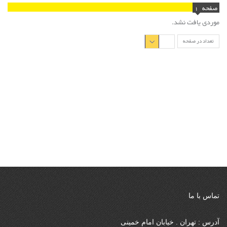
صفحه
1
موردی یافت نشد.
تعداد در صفحه
تماس با ما
آدرس : تهران . خیابان امام خمینی