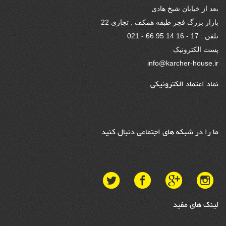
بعد از خیابان شیخ هادی
بازار بزرگ فجر طبقه همکف . تجاری 22
تلفن : 17 - 16 14 95 66 - 021
پست الکترونیک
info@karcher-house.ir
نماد اعتماد الکترونیکی
ما را در شبکه های اجتماعی دنبال کنید
لینک های مفید