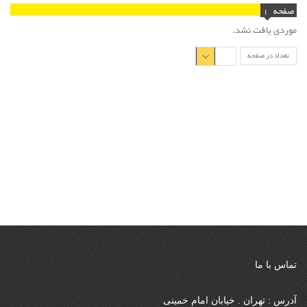
صفحه
1
موردی یافت نشد.
تعداد در صفحه
تماس با ما
آدرس : تهران . خیابان امام خمینی