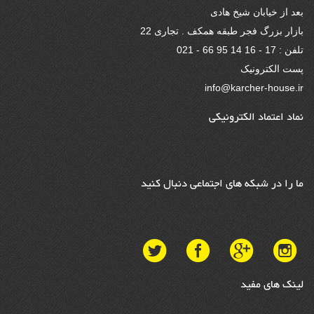
بعد از خیابان شیخ هادی
بازار بزرگ فجر طبقه همکف . تجاری 22
تلفن : 17 - 16 14 95 66 - 021
پست الکترونیک
info@karcher-house.ir
نماد اعتماد الکترونیکی
ما را در شبکه های اجتماعی دنبال کنید
لینک های مفید