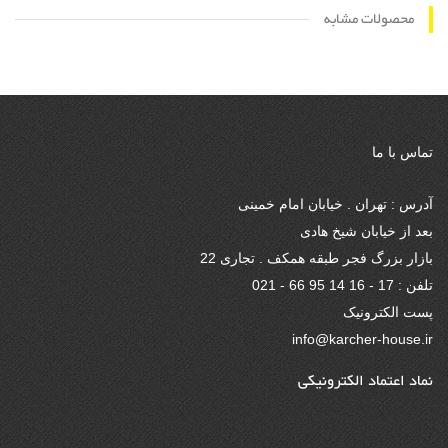
محصولات مشابه
تماس با ما
آدرس : تهران . خیابان امام خمینی
بعد از خیابان شیخ هادی
بازار بزرگ فجر طبقه همکف . تجاری 22
تلفن : 17 - 16 14 95 66 - 021
پست الکترونیک
info@karcher-house.ir
نماد اعتماد الکترونیکی