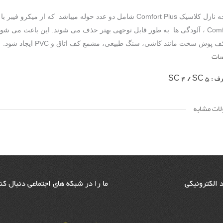
کیت پارچه نازل کلاسیک Comfort Plus شامل دو عدد حوله میباشد 
Comfort Plus ، آلودگی ها به طور قابل توجهی بهتر حذف می شوند. این باعث می
پوش سخت مانند کاشی، سنگ طبیعی، مشمع کف اتاق و PVC ایجاد شود.
ات
SC 4 / S
ات مشابه
د الکترونیکی
ما را در شبکه های اجتماعی دنبال کن