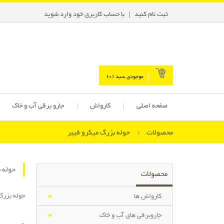
ثبت نام کنید
با حساب کاربری خود وارد شوید
موجودی سبد (
0
)
صفحه اصلی
کارواش
جارو برقی آب و خاک
محصولات
›
حوله بزرگ میکرو فیبر
حوله 
محصولات
حوله بزرگ
کارواش ها
جاروبرقی های آب و خاک