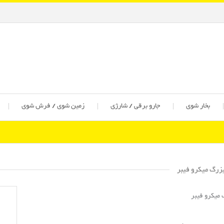
بخار شوی
جارو برقی / شارژی
زمین شوی / فرش شوی
بزرگ میکرو فیبر
 میکرو فیبر