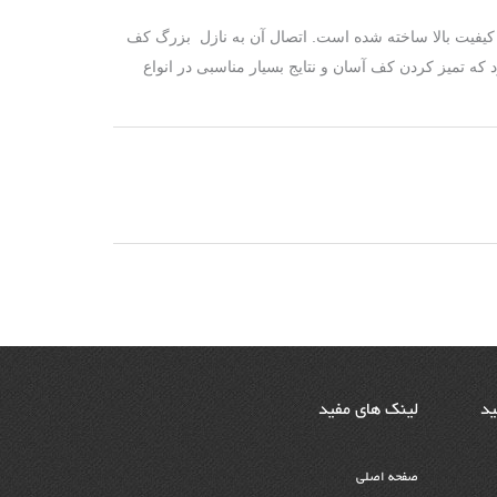
که از میکرو فیبر با کیفیت بالا ساخته شده است. اتصال آن به نازل بزرگ کف
 شود که تمیز کردن کف آسان و نتایج بسیار مناسبی در انواع
ید
لینک های مفید
صفحه اصلی