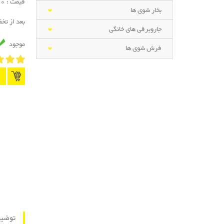
قیمت : 5,800,000 تومان
بخار شوی ها
بعد از تخ
جاروبرقی های خانگی
موجود
فرش شوی ها
توضی