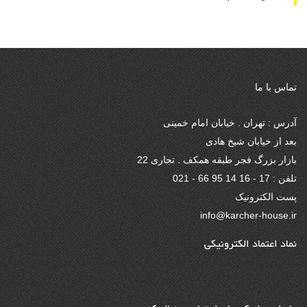
تماس با ما
آدرس : تهران . خیابان امام خمینی
بعد از خیابان شیخ هادی
بازار بزرگ فجر طبقه همکف . تجاری 22
تلفن : 17 - 16 14 95 66 - 021
پست الکترونیک
info@karcher-house.ir
نماد اعتماد الکترونیکی