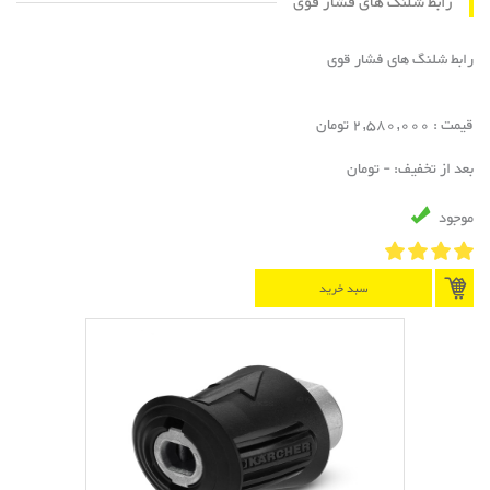
رابط شلنگ های فشار قوی
رابط شلنگ های فشار قوی
قیمت : 2,580,000 تومان
بعد از تخفیف: - تومان
موجود
سبد خرید