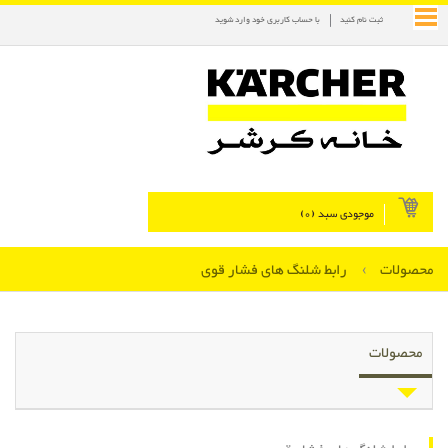
ثبت نام کنید
با حساب کاربری خود وارد شوید
موجودی سبد (
0
)
محصولات
›
رابط شلنگ های فشار قوی
محصولات