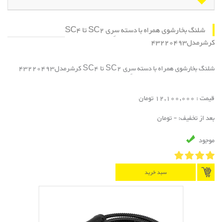
شلنگ بخارشوی همراه با دسته سِری SC2 تا SC4
کرشرمدل43220493
شلنگ بخارشوی همراه با دسته سِری SC2 تا SC4 کرشرمدل43220493
قیمت : 12,100,000 تومان
بعد از تخفیف: - تومان
موجود
سبد خرید