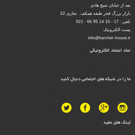
بعد از خیابان شیخ هادی
بازار بزرگ فجر طبقه همکف . تجاری 22
تلفن : 17 - 16 14 95 66 - 021
پست الکترونیک
info@karcher-house.ir
نماد اعتماد الکترونیکی
ما را در شبکه های اجتماعی دنبال کنید
لینک های مفید