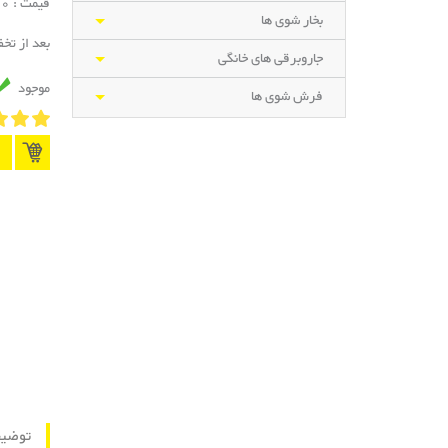
قیمت : 7,500,000 تومان
بخار شوی ها
بعد از تخ
جاروبرقی های خانگی
موجود
فرش شوی ها
توضی