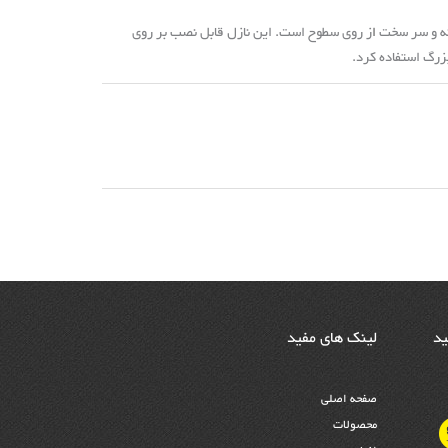
هنه و سر سخت
ا
ز روی سطوح است. این نازل قابل نصب بر روی
زرگ استفاده کرد.
ید
لینک های مفید
صفحه اصلی
محصولات