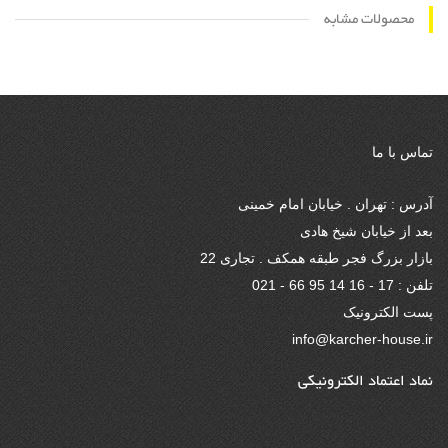
محصولات مشابه
تماس با ما
آدرس : تهران . خیابان امام خمینی
بعد از خیابان شیخ هادی
بازار بزرگ فجر طبقه همکف . تجاری 22
تلفن : 17 - 16 14 95 66 - 021
پست الکترونیک
info@karcher-house.ir
نماد اعتماد الکترونیکی