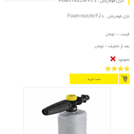
نازل فوم پاش . Foam nozzle FJ 6
نازل فوم پاش . Foam nozzle FJ 6
قیمت : - تومان
بعد از تخفیف: - تومان
ناموجود
سبد خرید