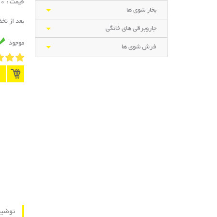
قیمت : 72,500,000 تومان
بخار شوی ها
بعد از تخ
جاروبرقی های خانگی
موجود
فرش شوی ها
توضی