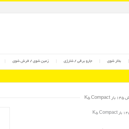
بخار شوی
جارو برقی / شارژی
زمین شوی / فرش شوی
K5 Compac