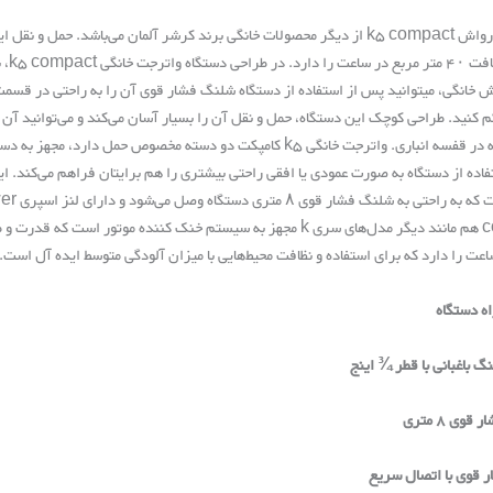
دستگاه کارواش k5 compact از دیگر محصولات خانگی برند کرشر آلمان می‌باشد.
توان
ش خانگی، میتوانید پس از استفاده از دستگاه شلنگ فشار قوی آن را به راحتی در قس
م کنید. طراحی کوچک این دستگاه، حمل و نقل آن را بسیار آسان می‌کند و می‌توانید آ
ماشین، چه در قفسه انباری. واترجت خانگی k5 کامپکت دو دسته مخصوص
فاده از دستگاه به صورت عمودی یا افقی راحتی بیشتری را هم برایتان فراهم می‌کند. 
اعت را دارد که برای استفاده و نظافت محیط‌هایی با میزان آلودگی متوسط ایده آل است.
اه دستگاه
گ باغبانی با قطر ¾ اینج
وی 8 متری
 قوی با اتصال سریع